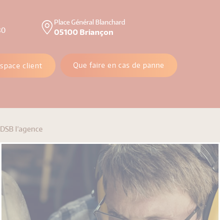
Place Général Blanchard
30
05100 Briançon
Que faire en cas de panne
space client
EDSB l’agence