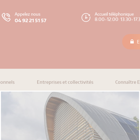
Appelez nous
Accueil téléphonique
8.00-12.00 13.30-17.
04 92 21 51 57
E
ionnels
Entreprises et collectivités
Connaître 