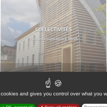
COLLECTIVITÉS
Puissance supérieure à 36kVA
 cookies and gives you control over what you w